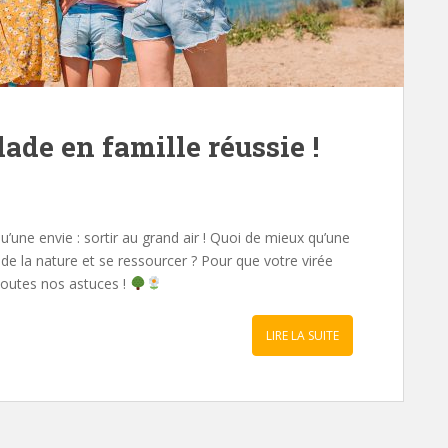
ade en famille réussie !
u’une envie : sortir au grand air ! Quoi de mieux qu’une
 de la nature et se ressourcer ? Pour que votre virée
toutes nos astuces !
LIRE LA SUITE