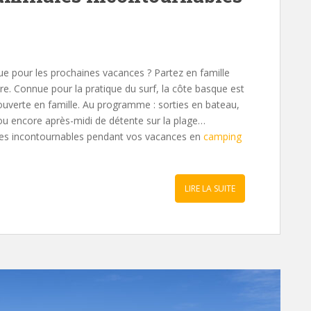
e pour les prochaines vacances ? Partez en famille
vre. Connue pour la pratique du surf, la côte basque est
uverte en famille. Au programme : sorties en bateau,
es ou encore après-midi de détente sur la plage…
ales incontournables pendant vos vacances en
camping
LIRE LA SUITE