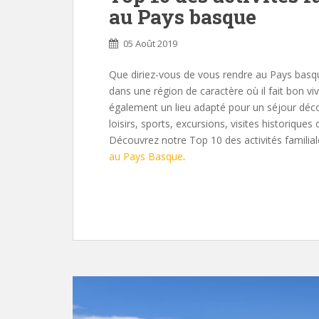
au Pays basque
05 Août 2019
Que diriez-vous de vous rendre au Pays basqu
dans une région de caractère où il fait bon vi
également un lieu adapté pour un séjour déco
loisirs, sports, excursions, visites historiqu
Découvrez notre Top 10 des activités famili
au Pays Basque
.