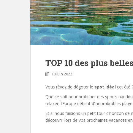
TOP 10 des plus belle
10 Juin 2022
Vous rêvez de dégoter le
spot idéal
cet été 
Que ce soit pour pratiquer des sports nautiq
relaxer, l’Europe détient d’innombrables plage
Et si nous faisions un petit tour d’horizon d
découvrir lors de vos prochaines vacances en 