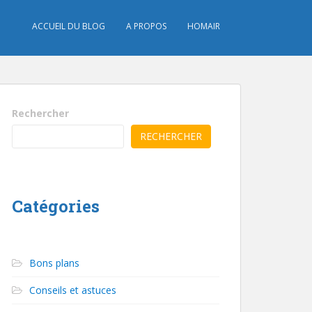
ACCUEIL DU BLOG
A PROPOS
HOMAIR
Rechercher
RECHERCHER
Catégories
Bons plans
Conseils et astuces