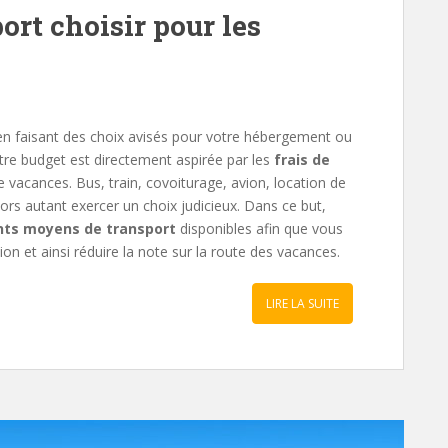
rt choisir pour les
en faisant des choix avisés pour votre hébergement ou
otre budget est directement aspirée par les
frais de
 vacances. Bus, train, covoiturage, avion, location de
ors autant exercer un choix judicieux. Dans ce but,
ents moyens de transport
disponibles afin que vous
tion et ainsi réduire la note sur la route des vacances.
LIRE LA SUITE