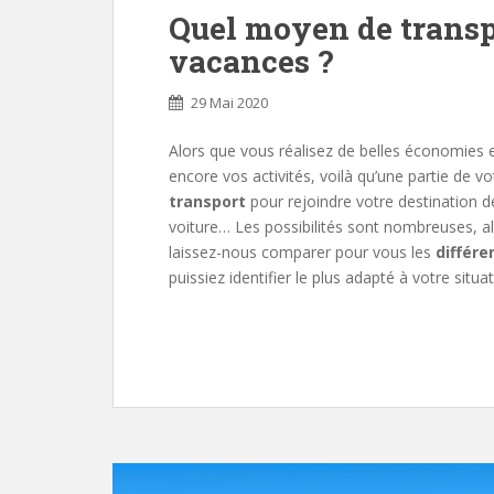
Quel moyen de transpo
vacances ?
29 Mai 2020
Alors que vous réalisez de belles économies 
encore vos activités, voilà qu’une partie de v
transport
pour rejoindre votre destination de
voiture… Les possibilités sont nombreuses, al
laissez-nous comparer pour vous les
différ
puissiez identifier le plus adapté à votre situa