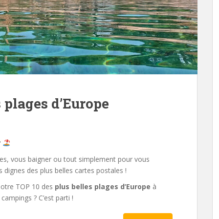
s plages d’Europe
?
ues, vous baigner ou tout simplement pour vous
s dignes des plus belles cartes postales !
e notre TOP 10 des
plus belles plages d’Europe
à
campings ? C’est parti !