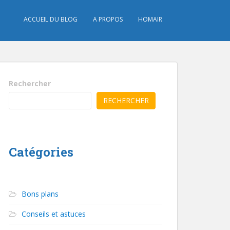
ACCUEIL DU BLOG
A PROPOS
HOMAIR
Rechercher
RECHERCHER
Catégories
Bons plans
Conseils et astuces