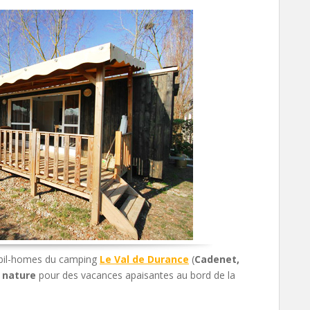
mobil-homes du camping
Le Val de Durance
(
Cadenet,
 nature
pour des vacances apaisantes au bord de la