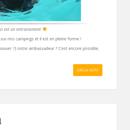
ci est un entrainement
t
sur nos campings et il est en pleine forme !
 sauver ?
) notre ambassadeur ? C’est encore possible,
LIRE LA SUITE
l