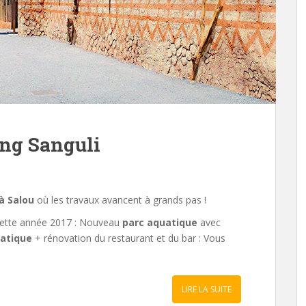
ng Sanguli
à Salou
où les travaux avancent à grands pas !
 cette année 2017 : Nouveau
parc aquatique
avec
uatique
+ rénovation du restaurant et du bar : Vous
LIRE LA SUITE