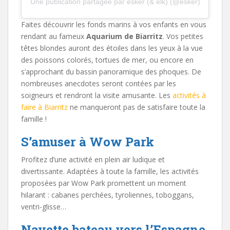
Une publication partagée par esker (& elk) (@esker)
Faites découvrir les fonds marins à vos enfants en vous
rendant au fameux
Aquarium de Biarritz
. Vos petites
têtes blondes auront des étoiles dans les yeux à la vue
des poissons colorés, tortues de mer, ou encore en
s’approchant du bassin panoramique des phoques. De
nombreuses anecdotes seront contées par les
soigneurs et rendront la visite amusante. Les
activités à
faire à Biarritz
ne manqueront pas de satisfaire toute la
famille !
S’amuser à Wow Park
Profitez d’une activité en plein air ludique et
divertissante. Adaptées à toute la famille, les activités
proposées par Wow Park promettent un moment
hilarant : cabanes perchées, tyroliennes, toboggans,
ventri-glisse…
Navette bateau vers l’Espagne