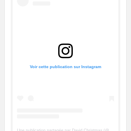
Voir cette publication sur Instagram
Une publication partagée par David Christmas (@dcchrimbo)