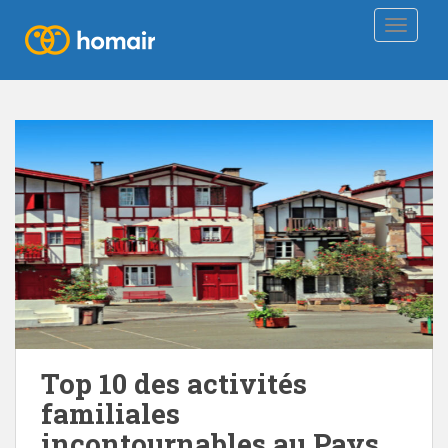
TOGGLE
Top 10 des activités
familiales
incontournables au Pays