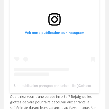
Voir cette publication sur Instagram
Une publication partagée par sinistouille (@sinistouille)
Que diriez-vous d’une balade insolite ? Rejoignez les
grottes de Sare pour faire découvrir aux enfants la
spéléologie durant leurs vacances au Pays basque. Sur