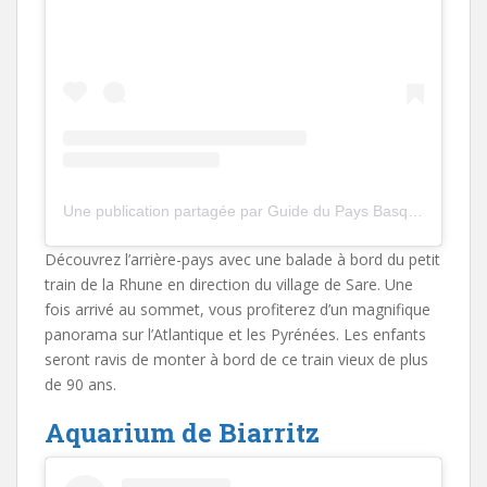
Une publication partagée par Guide du Pays Basque ®️ (@guidedupaysbasque)
Découvrez l’arrière-pays avec une balade à bord du petit
train de la Rhune en direction du village de Sare. Une
fois arrivé au sommet, vous profiterez d’un magnifique
panorama sur l’Atlantique et les Pyrénées. Les enfants
seront ravis de monter à bord de ce train vieux de plus
de 90 ans.
Aquarium de Biarritz