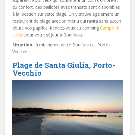
apparent. Pour ceux qui souhaitent un coin d’ombre et
du confort, des paillotes avec transats sont disponibles
à la location sur cette plage. On y trouve également un
restaurant de plage avec un menu qui ravira sans aucun
doute vos papilles. Rendez-vous au camping
Campo di
Liccia
pour votre séjour à Bonifacio.
Situation
: à mi-chemin entre Bonifacio et Porto-
Vecchio
Plage de Santa Giulia, Porto-
Vecchio