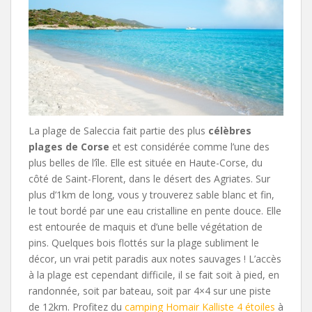
La plage de Saleccia fait partie des plus
célèbres
plages de Corse
et est considérée comme l’une des
plus belles de l’île. Elle est située en Haute-Corse, du
côté de Saint-Florent, dans le désert des Agriates. Sur
plus d’1km de long, vous y trouverez sable blanc et fin,
le tout bordé par une eau cristalline en pente douce. Elle
est entourée de maquis et d’une belle végétation de
pins. Quelques bois flottés sur la plage subliment le
décor, un vrai petit paradis aux notes sauvages ! L’accès
à la plage est cependant difficile, il se fait soit à pied, en
randonnée, soit par bateau, soit par 4×4 sur une piste
de 12km. Profitez du
camping Homair Kalliste 4 étoiles
à