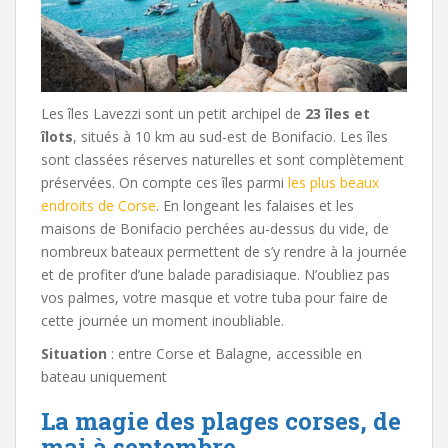
Les îles Lavezzi sont un petit archipel de
23 îles et
îlots
, situés à 10 km au sud-est de Bonifacio. Les îles
sont classées réserves naturelles et sont complètement
préservées. On compte ces îles parmi
les plus beaux
endroits de Corse
. En longeant les falaises et les
maisons de Bonifacio perchées au-dessus du vide, de
nombreux bateaux permettent de s’y rendre à la journée
et de profiter d’une balade paradisiaque. N’oubliez pas
vos palmes, votre masque et votre tuba pour faire de
cette journée un moment inoubliable.
Situation
: entre Corse et Balagne, accessible en
bateau uniquement
La magie des plages corses, de
mai à septembre