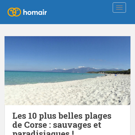
TOGGLE
Les 10 plus belles plages
de Corse : sauvages et
paradisiaques !