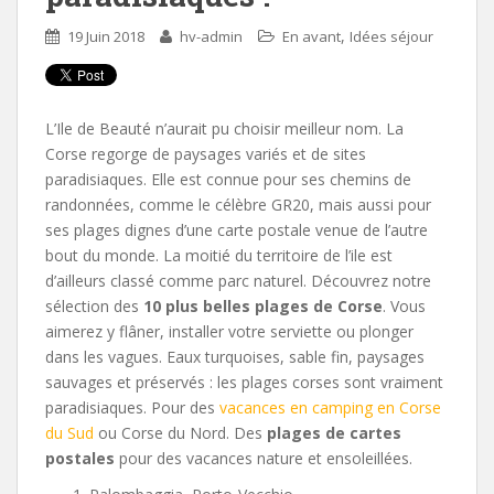
,
19 Juin 2018
hv-admin
En avant
Idées séjour
L’Ile de Beauté n’aurait pu choisir meilleur nom. La
Corse regorge de paysages variés et de sites
paradisiaques. Elle est connue pour ses chemins de
randonnées, comme le célèbre GR20, mais aussi pour
ses plages dignes d’une carte postale venue de l’autre
bout du monde. La moitié du territoire de l’ile est
d’ailleurs classé comme parc naturel. Découvrez notre
sélection des
10 plus belles plages de Corse
. Vous
aimerez y flâner, installer votre serviette ou plonger
dans les vagues. Eaux turquoises, sable fin, paysages
sauvages et préservés : les plages corses sont vraiment
paradisiaques. Pour des
vacances en camping en Corse
du Sud
ou Corse du Nord. Des
plages de cartes
postales
pour des vacances nature et ensoleillées.