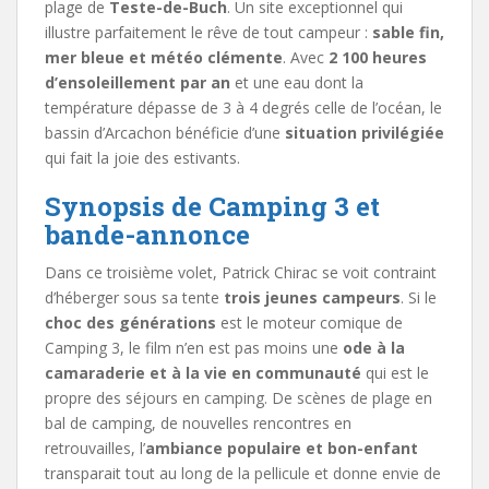
plage de
Teste-de-Buch
. Un site exceptionnel qui
illustre parfaitement le rêve de tout campeur :
sable fin,
mer bleue et météo clémente
. Avec
2 100 heures
d’ensoleillement par an
et une eau dont la
température dépasse de 3 à 4 degrés celle de l’océan, le
bassin d’Arcachon bénéficie d’une
situation privilégiée
qui fait la joie des estivants.
Synopsis de Camping 3 et
bande-annonce
Dans ce troisième volet, Patrick Chirac se voit contraint
d’héberger sous sa tente
trois jeunes campeurs
. Si le
choc des générations
est le moteur comique de
Camping 3, le film n’en est pas moins une
ode à la
camaraderie et à la vie en communauté
qui est le
propre des séjours en camping. De scènes de plage en
bal de camping, de nouvelles rencontres en
retrouvailles, l’
ambiance populaire et bon-enfant
transparait tout au long de la pellicule et donne envie de