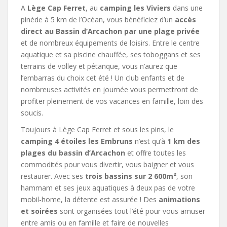
A
Lège Cap Ferret
, au
camping les Viviers
dans une
pinède à 5 km de l’Océan, vous bénéficiez d’un
accès
direct au Bassin d’Arcachon par une plage privée
et de nombreux équipements de loisirs. Entre le centre
aquatique et sa piscine chauffée, ses toboggans et ses
terrains de volley et pétanque, vous n’aurez que
l’embarras du choix cet été ! Un club enfants et de
nombreuses activités en journée vous permettront de
profiter pleinement de vos vacances en famille, loin des
soucis.
Toujours à Lège Cap Ferret et sous les pins, le
camping 4 étoiles les Embruns
n’est qu’à
1 km des
plages du bassin d’Arcachon
et offre toutes les
commodités pour vous divertir, vous baigner et vous
restaurer. Avec ses
trois bassins sur 2 600m²
, son
hammam et ses jeux aquatiques à deux pas de votre
mobil-home, la détente est assurée ! Des
animations
et soirées
sont organisées tout l’été pour vous amuser
entre amis ou en famille et faire de nouvelles