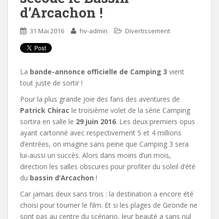
d’Arcachon !
31 Mai 2016
hv-admin
Divertissement
La
bande-annonce officielle de Camping 3
vient
tout juste de sortir !
Pour la plus grande joie des fans des aventures de
Patrick Chirac
le troisième volet de la série Camping
sortira en salle le
29 juin 2016
. Les deux premiers opus
ayant cartonné avec respectivement 5 et 4 millions
d’entrées, on imagine sans peine que Camping 3 sera
lui-aussi un succès. Alors dans moins d’un mois,
direction les salles obscures pour profiter du soleil d’été
du
bassin d’Arcachon
!
Car jamais deux sans trois : la destination a encore été
choisi pour tourner le film. Et si les plages de Gironde ne
sont pas au centre du scénario, leur beauté a sans nul