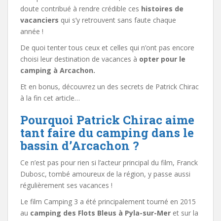
doute contribué à rendre crédible ces
histoires de
vacanciers
qui s’y retrouvent sans faute chaque
année !
De quoi tenter tous ceux et celles qui n’ont pas encore
choisi leur destination de vacances à
opter pour le
camping à Arcachon.
Et en bonus, découvrez un des secrets de Patrick Chirac
à la fin cet article…
Pourquoi Patrick Chirac aime
tant faire du camping dans le
bassin d’Arcachon ?
Ce n’est pas pour rien si l’acteur principal du film, Franck
Dubosc, tombé amoureux de la région, y passe aussi
régulièrement ses vacances !
Le film Camping 3 a été principalement tourné en 2015
au
camping des Flots Bleus à Pyla-sur-Mer
et sur la