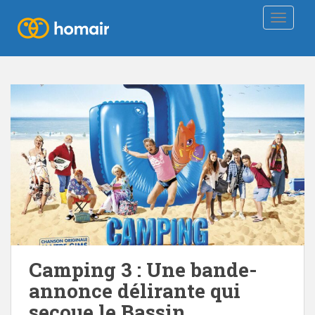
TOGGLE
Camping 3 : Une bande-
annonce délirante qui
secoue le Bassin