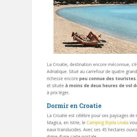
La Croatie, destination encore méconnue, s’éten
Adriatique. Situé au carrefour de quatre grand
richesse encore
peu connue des touristes
et située
à moins de deux heures de vol d
à prix léger.
Dormir en Croatie
La Croatie est célèbre pour ses paysages de r
Magica, en Istrie, le
Camping Bijela Uvala
vous
eaux translucides. Avec ses 45 hectares ouvr
digne d’une carte postale.