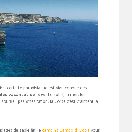
aire, cette ile paradisiaque est bien connue des
 des vacances de rêve
. Le soleil, la mer, les
 souffle : pas d’hésitation, la Corse c’est vraiment la
plages de sable fin, le
camping Campo di Liccia
vous