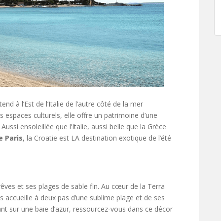
d à l’Est de l’Italie de l’autre côté de la mer
s espaces culturels, elle offre un patrimoine d’une
. Aussi ensoleillée que l’Italie, aussi belle que la Grèce
e Paris
, la Croatie est LA destination exotique de l’été
êves et ses plages de sable fin. Au cœur de la Terra
 accueille à deux pas d’une sublime plage et de ses
ant sur une baie d’azur, ressourcez-vous dans ce décor