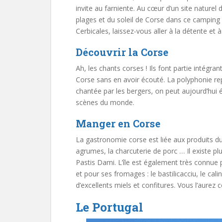
invite au farniente. Au cœur d’un site naturel 
plages et du soleil de Corse dans ce camping 
Cerbicales, laissez-vous aller à la détente et à
Découvrir la Corse
Ah, les chants corses ! Ils font partie intégra
Corse sans en avoir écouté. La polyphonie représ
chantée par les bergers, on peut aujourd’hui é
scènes du monde.
Manger en Corse
La gastronomie corse est liée aux produits du te
agrumes, la charcuterie de porc … Il existe p
Pastis Dami. L’île est également très connue po
et pour ses fromages : le bastilicacciu, le ca
d’excellents miels et confitures. Vous l’aurez
Le Portugal