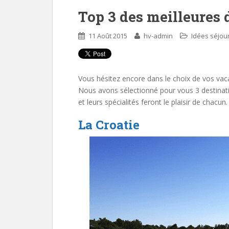
Top 3 des meilleures d
11 Août 2015
hv-admin
Idées séjou
Vous hésitez encore dans le choix de vos vaca
Nous avons sélectionné pour vous 3 destinatio
et leurs spécialités feront le plaisir de chacun
La Croatie