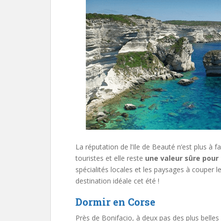
La réputation de l’Ile de Beauté n’est plus à f
touristes et elle reste
une valeur sûre pour
spécialités locales et les paysages à couper le
destination idéale cet été !
Dormir en Corse
Près de Bonifacio, à deux pas des plus belles 