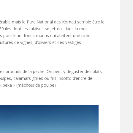
dérable mais le Parc National des Kornati semble être le
 îles dont les falaises se jettent dans la mer
s pour leurs fonds marins qui abritent une riche
ultures de vignes, d’oliviers et des vestiges
les produits de la pêche. On peut y déguster des plats
pes, calamars grillés ou fris, risotto d’encre de
a « peka » (méchoui de poulpe)