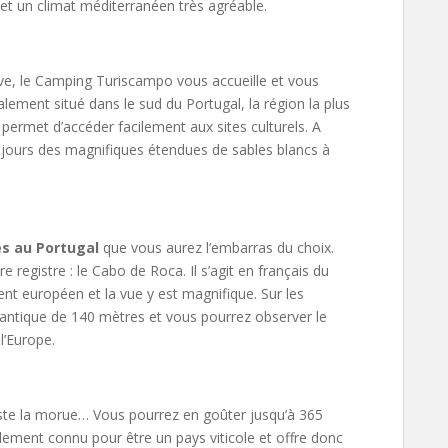
et un climat méditerranéen très agréable.
rve, le Camping Turiscampo vous accueille et vous
éalement situé dans le sud du Portugal, la région la plus
ermet d’accéder facilement aux sites culturels. A
s jours des magnifiques étendues de sables blancs à
es au Portugal
que vous aurez l’embarras du choix.
 registre : le Cabo de Roca. Il s’agit en français du
ent européen et la vue y est magnifique. Sur les
lantique de 140 mètres et vous pourrez observer le
l’Europe.
reste la morue… Vous pourrez en goûter jusqu’à 365
alement connu pour être un pays viticole et offre donc