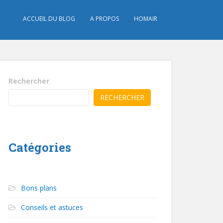
ACCUEIL DU BLOG
A PROPOS
HOMAIR
Rechercher
RECHERCHER
Catégories
Bons plans
Conseils et astuces