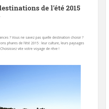
estinations de l’été 2015
r
nces ? Vous ne savez pas quelle destination choisir ?
ns phares de l’été 2015 : leur culture, leurs paysages
. Choisissez vite votre voyage de rêve !