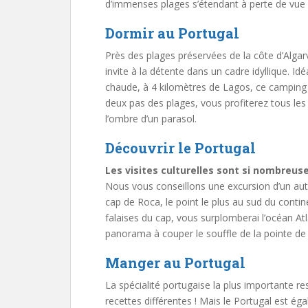
d’immenses plages s’étendant à perte de vue 
Dormir au Portugal
Près des plages préservées de la côte d’Alga
invite à la détente dans un cadre idyllique. Id
chaude, à 4 kilomètres de Lagos, ce camping p
deux pas des plages, vous profiterez tous le
l’ombre d’un parasol.
Découvrir le Portugal
Les visites culturelles sont si nombreus
Nous vous conseillons une excursion d’un autre
cap de Roca, le point le plus au sud du contin
falaises du cap, vous surplomberai l’océan At
panorama à couper le souffle de la pointe de 
Manger au Portugal
La spécialité portugaise la plus importante 
recettes différentes ! Mais le Portugal est ég