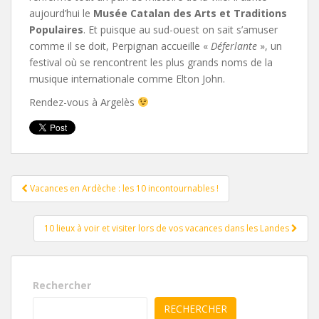
aujourd’hui le
Musée Catalan des Arts et Traditions
Populaires
. Et puisque au sud-ouest on sait s’amuser
comme il se doit, Perpignan accueille «
Déferlante
», un
festival où se rencontrent les plus grands noms de la
musique internationale comme Elton John.
Rendez-vous à Argelès
Pagination
Vacances en Ardèche : les 10 incontournables !
d'article
10 lieux à voir et visiter lors de vos vacances dans les Landes
Rechercher
RECHERCHER