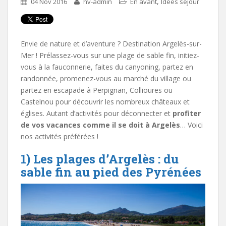
,
04 Nov 2016
hv-admin
En avant
Idées séjour
Envie de nature et d’aventure ? Destination Argelès-sur-
Mer ! Prélassez-vous sur une plage de sable fin, initiez-
vous à la fauconnerie, faites du canyoning, partez en
randonnée, promenez-vous au marché du village ou
partez en escapade à Perpignan, Collioures ou
Castelnou pour découvrir les nombreux châteaux et
églises. Autant d’activités pour déconnecter et
profiter
de vos vacances comme il se doit à Argelès
… Voici
nos activités préférées !
1) Les plages d’Argelès : du
sable fin au pied des Pyrénées