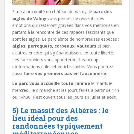
Situé à proximité du château de Valmy, le
parc des
aigles de Valmy
vous permet de ressentir des
émotions qui resteront gravées dans vos mémoires en
partant à la rencontre de ces rapaces fascinants que
sont les aigles. Le parc abrite de nombreuses espèces :
aigles, perroquets, corbeaux, vautours
et bien
d’autres encore qui s’y épanouissent en toute liberté.
Les fauconniers vous apporteront beaucoup
d’informations utiles et enrichissantes. Vous pourrez
aussi
faire vos premiers pas en fauconnerie
.
Le parc vous accueille toute l’année
le mardi, le
mercredi, le dimanche et les jours fériés à partir de 14h
ou 14h30. Il est ouvert tous les jours en juillet et août.
5) Le massif des Albères : le
lieu idéal pour des
randonnées typiquement
méditerranéennes