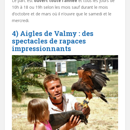
Le parc est
ouvert toute l’année
et tous les jours de
10h à 18 ou 19h selon les mois sauf durant le mois
d’octobre et de mars où il n’ouvre que le samedi et le
mercredi.
4) Aigles de Valmy : des
spectacles de rapaces
impressionnants