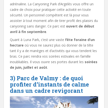
adrénaline. La Canyoning Park d’Argelès vous offre un
cadre de choix pour pratiquer cette activité en toute
sécurité. Un personnel compétent est là pour vous
assister à tout moment afin de tirer profit des plaisirs du
canyoning sans danger. Ce parc est
ouvert de début
avril à fin septembre
.
Quant à Luna Park, c’est une vaste
fête foraine d’un
hectare
où vous ne saurez plus où donner de la tête
tant il y a de manèges et d’activités qui vous tendent les
bras. Ce parc rendra vos soirées estivales en famille
inoubliables. Il vous ouvre ses portes durant les
soirées
de juin, juillet et août
.
3) Parc de Valmy : de quoi
profiter d’instants de calme
dans un cadre revigorant