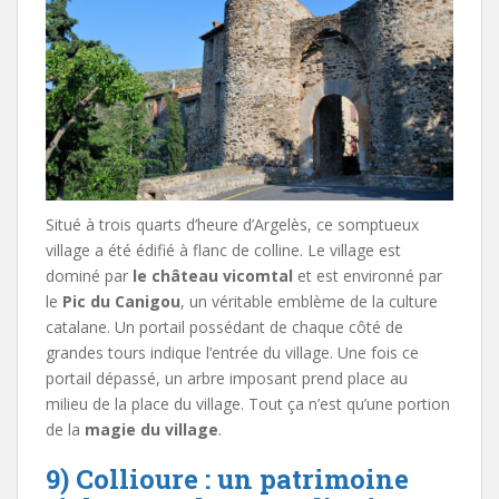
Situé à trois quarts d’heure d’Argelès, ce somptueux
village a été édifié à flanc de colline. Le village est
dominé par
le château vicomtal
et est environné par
le
Pic du Canigou
, un véritable emblème de la culture
catalane. Un portail possédant de chaque côté de
grandes tours indique l’entrée du village. Une fois ce
portail dépassé, un arbre imposant prend place au
milieu de la place du village. Tout ça n’est qu’une portion
de la
magie du village
.
9) Collioure : un patrimoine