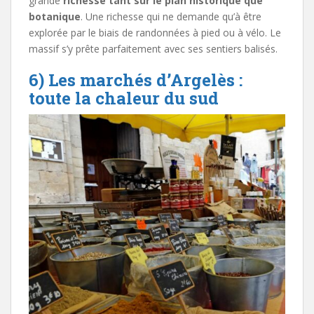
grande
richesse tant sur le plan historique que
botanique
. Une richesse qui ne demande qu’à être
explorée par le biais de randonnées à pied ou à vélo. Le
massif s’y prête parfaitement avec ses sentiers balisés.
6) Les marchés d’Argelès :
toute la chaleur du sud