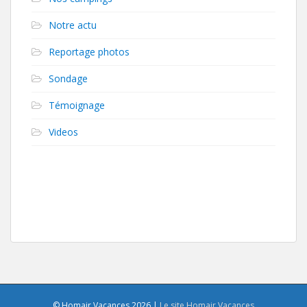
Notre actu
Reportage photos
Sondage
Témoignage
Videos
© Homair Vacances 2026 |
Le site Homair Vacances