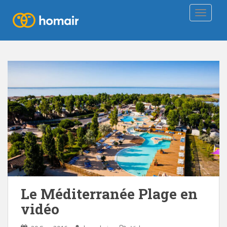
TOGGLE
Le Méditerranée Plage en
vidéo