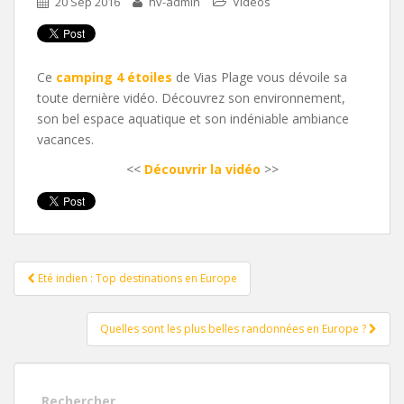
20 Sep 2016
hv-admin
Videos
Ce
camping 4 étoiles
de Vias Plage vous dévoile sa
toute dernière vidéo. Découvrez son environnement,
son bel espace aquatique et son indéniable ambiance
vacances.
<<
Découvrir la vidéo
>>
Pagination
Eté indien : Top destinations en Europe
d'article
Quelles sont les plus belles randonnées en Europe ?
Rechercher