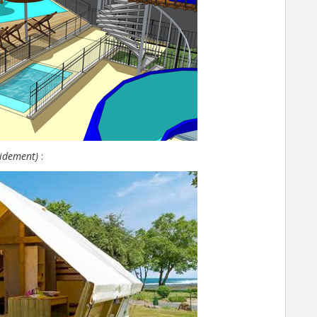
pidement)
: