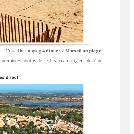
air 2014 : Un camping
4 étoiles
à
Marseillan plage.
 premières photos de ce beau camping ensoleillé du
ès direct
: