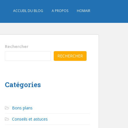
ACCUEIL DU BLOG
A PROPOS
HOMAIR
Rechercher
RECHERCHER
Catégories
Bons plans
Conseils et astuces