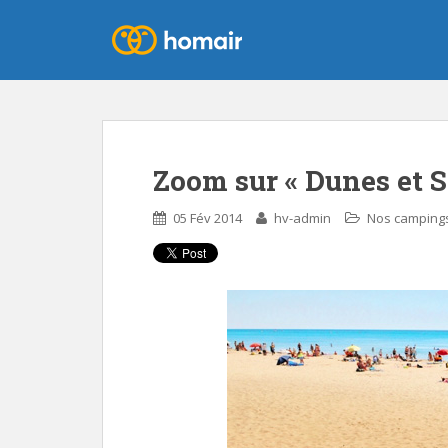
Zoom sur « Dunes et So
05 Fév 2014
hv-admin
Nos camping