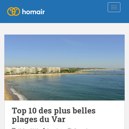
TOGGLE
Top 10 des plus belles
plages du Var