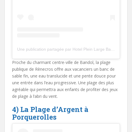
Une publication partagée par Hotel Plein Large Bandol (@hotelpleinlarge)
Proche du charmant centre-ville de Bandol, la plage
publique de Rènecros offre aux vacanciers un banc de
sable fin, une eau translucide et une pente douce pour
une entrée dans l’eau progressive. Une plage des plus
agréable qui permettra aux enfants de profiter des jeux
de plage à l’abri du vent.
4) La Plage d’Argent à
Porquerolles