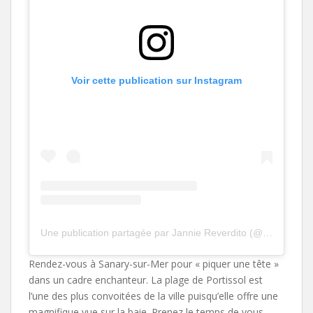
Voir cette publication sur Instagram
Une publication partagée par Jannie Reverdito (@jannie_laure)
Rendez-vous à Sanary-sur-Mer pour « piquer une tête »
dans un cadre enchanteur. La plage de Portissol est
l’une des plus convoitées de la ville puisqu’elle offre une
magnifique vue sur la baie. Prenez le temps de vous