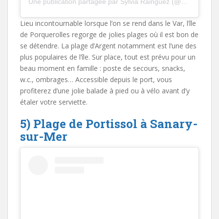
Une publication partagée par Sylvia Rainguez (@sylvia_rainguez)
Lieu incontournable lorsque l’on se rend dans le Var, l’île
de Porquerolles regorge de jolies plages où il est bon de
se détendre. La plage d’Argent notamment est l’une des
plus populaires de l’île. Sur place, tout est prévu pour un
beau moment en famille : poste de secours, snacks,
w.c., ombrages… Accessible depuis le port, vous
profiterez d’une jolie balade à pied ou à vélo avant d’y
étaler votre serviette.
5) Plage de Portissol à Sanary-
sur-Mer