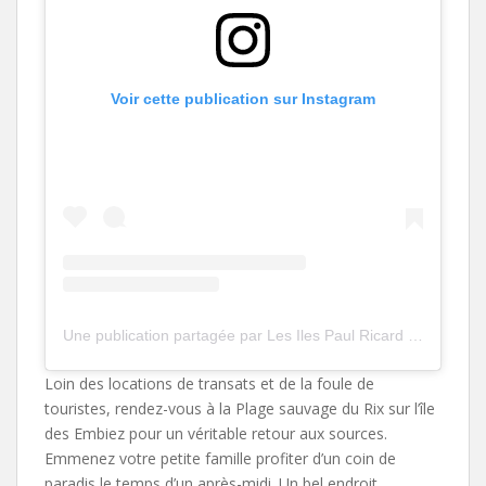
Voir cette publication sur Instagram
Une publication partagée par Les Iles Paul Ricard (@lesiles_paulricard)
Loin des locations de transats et de la foule de
touristes, rendez-vous à la Plage sauvage du Rix sur l’île
des Embiez pour un véritable retour aux sources.
Emmenez votre petite famille profiter d’un coin de
paradis le temps d’un après-midi. Un bel endroit