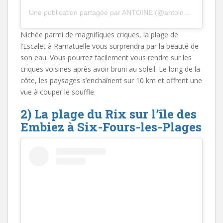
Une publication partagée par ANTOINE (@antoine_cabane)
Nichée parmi de magnifiques criques, la plage de
l’Escalet à Ramatuelle vous surprendra par la beauté de
son eau. Vous pourrez facilement vous rendre sur les
criques voisines après avoir bruni au soleil. Le long de la
côte, les paysages s’enchaînent sur 10 km et offrent une
vue à couper le souffle.
2) La plage du Rix sur l’île des
Embiez à Six-Fours-les-Plages