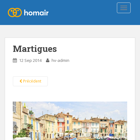
TOGGLE
Martigues
12 Sep 2014
hv-admin
Précédent