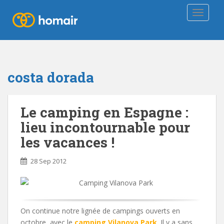
TOGGLE
costa dorada
Le camping en Espagne :
lieu incontournable pour
les vacances !
28 Sep 2012
On continue notre lignée de campings ouverts en
octobre, avec le
camping Vilanova Park
. Il y a sans