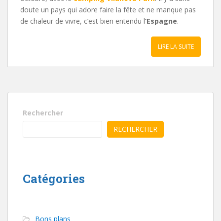
doute un pays qui adore faire la fête et ne manque pas
de chaleur de vivre, c’est bien entendu l
’Espagne
.
LIRE LA SUITE
Rechercher
RECHERCHER
Catégories
Bons plans