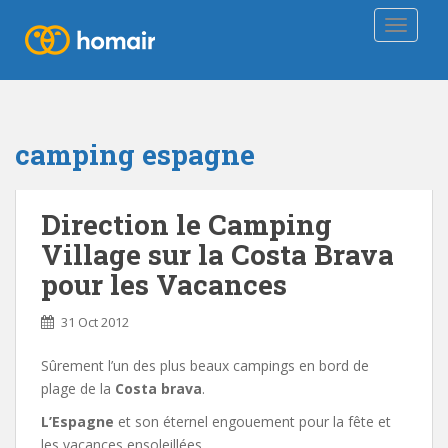
TOGGLE
camping espagne
Direction le Camping
Village sur la Costa Brava
pour les Vacances
31 Oct 2012
Sûrement l’un des plus beaux campings en bord de
plage de la
Costa brava
.
L’Espagne
et son éternel engouement pour la fête et
les vacances ensoleillées.