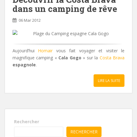
dans un camping de rêve
06 Mar 2012
Aujourd’hui
Homair
vous fait voyager et visiter le
magnifique camping «
Cala Gogo
» sur la
Costa Brava
espagnole
.
LIRE LA SUITE
Rechercher
RECHERCHER