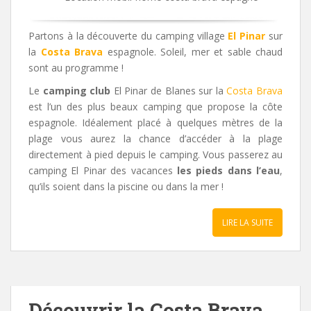
Partons à la découverte du camping village
El Pinar
sur
la
Costa Brava
espagnole. Soleil, mer et sable chaud
sont au programme !
Le
camping club
El Pinar de Blanes sur la
Costa Brava
est l’un des plus beaux camping que propose la côte
espagnole. Idéalement placé à quelques mètres de la
plage vous aurez la chance d’accéder à la plage
directement à pied depuis le camping. Vous passerez au
camping El Pinar des vacances
les pieds dans l’eau
,
qu’ils soient dans la piscine ou dans la mer !
LIRE LA SUITE
Découvrir la Costa Brava