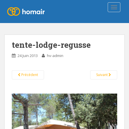
TOGGLE
tente-lodge-regusse
24 Juin 2013
hv-admin
Précédent
Suivant