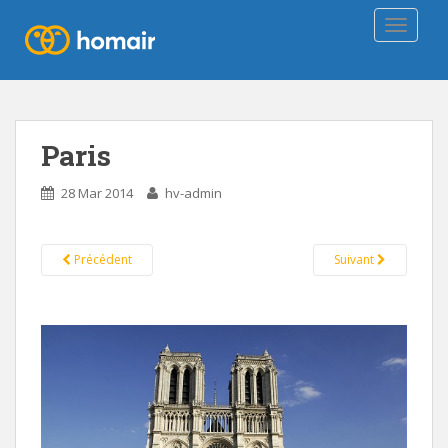
TOGGLE
Paris
28 Mar 2014
hv-admin
Précédent
Suivant