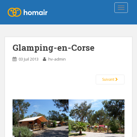
TOGGLE
Glamping-en-Corse
03 Juil 2013
hv-admin
Suivant