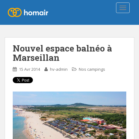
TOGGLE
Nouvel espace balnéo à
Marseillan
15 Avr 2014
hv-admin
Nos campings