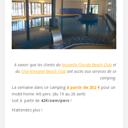
A savoir que les clients du
Nouvelle Floride Beach Club
et
du
Charlemagne Beach Club
ont accès aux services de ce
camping.
La semaine dans ce camping
à partir de 252 €
pour un
mobil-home 4/6 pers. (du 19 au 26 avril)
soit à partir de
42€/sem/pers
!
N’attendez plus !