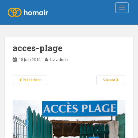
TOGGLE
acces-plage
18 Juin 2014
hv-admin
Précédent
Suivant