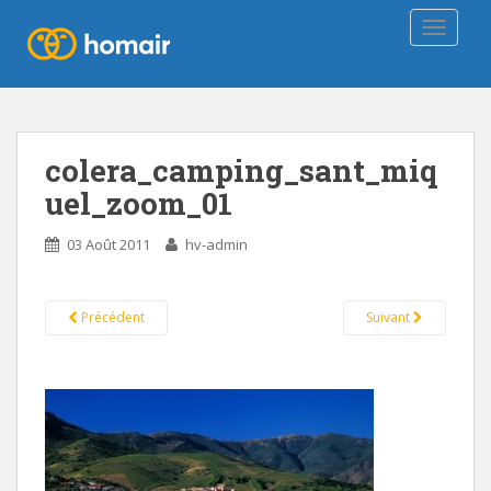
TOGGLE
colera_camping_sant_miq
uel_zoom_01
03 Août 2011
hv-admin
Précédent
Suivant