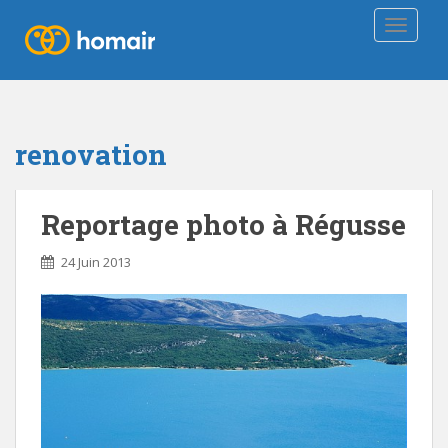
TOGGLE
renovation
Reportage photo à Régusse
24 Juin 2013