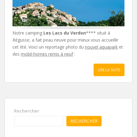
Notre camping
Les Lacs du Verdon
**** situé à
Régusse, a fait peau neuve pour mieux vous accueillir
cet été. Voici un reportage photo du
nouvel aquapark
et
des
mobil-homes remis à neuf
:
LIRE LA SUITE
Rechercher
RECHERCHER