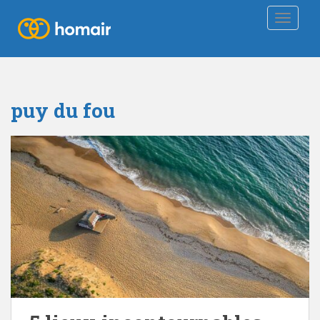
TOGGLE
puy du fou