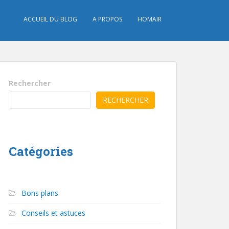
ACCUEIL DU BLOG
A PROPOS
HOMAIR
Rechercher
RECHERCHER
Catégories
Bons plans
Conseils et astuces